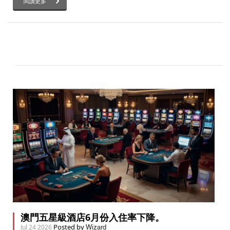
閱讀更多
澳門五星級酒店6月份入住率下降。
Posted by
Jul 24 2026
Wizard