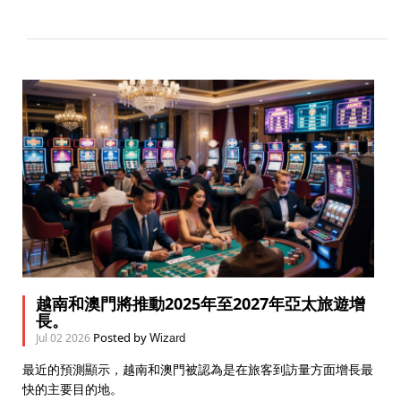
越南和澳門將推動2025年至2027年亞太旅遊增
長。
Posted by
Jul 02 2026
Wizard
最近的預測顯示，越南和澳門被認為是在旅客到訪量方面增長最
快的主要目的地。