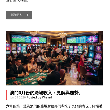
閱讀更多
澳門6月份的賭場收入：見解與趨勢。
Posted by
Jun 09 2026
Wizard
六月的第一週為澳門的賭場財務部門帶來了良好的表現，賭場毛