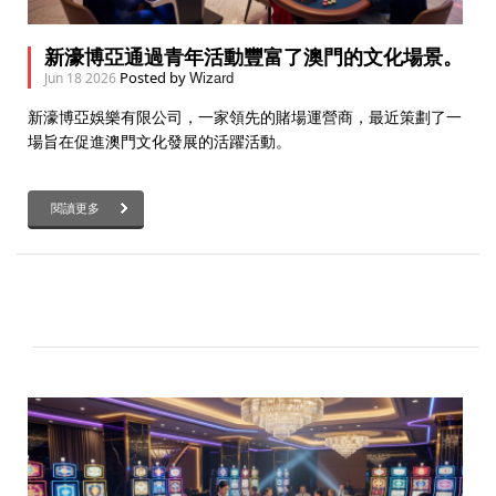
新濠博亞通過青年活動豐富了澳門的文化場景。
Posted by
Jun 18 2026
Wizard
新濠博亞娛樂有限公司，一家領先的賭場運營商，最近策劃了一
場旨在促進澳門文化發展的活躍活動。
閱讀更多