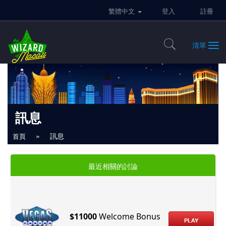
繁體中文
登入
註冊
清單
訊息
»
訊息
首頁
最近相關的討論
$11000
Welcome Bonus
PLAY