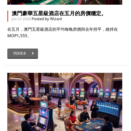
澳門豪華五星級酒店在五月的房價穩定。
Posted by
Jun 23 2026
Wizard
在五月，澳門五星級酒店的平均每晚房價與去年持平，維持在
MOP1,555。
閱讀更多