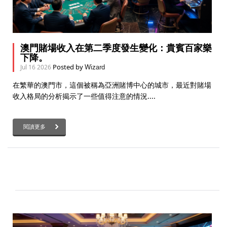
澳門賭場收入在第二季度發生變化：貴賓百家樂
下降。
Posted by
Jul 16 2026
Wizard
在繁華的澳門市，這個被稱為亞洲賭博中心的城市，最近對賭場
收入格局的分析揭示了一些值得注意的情況....
閱讀更多