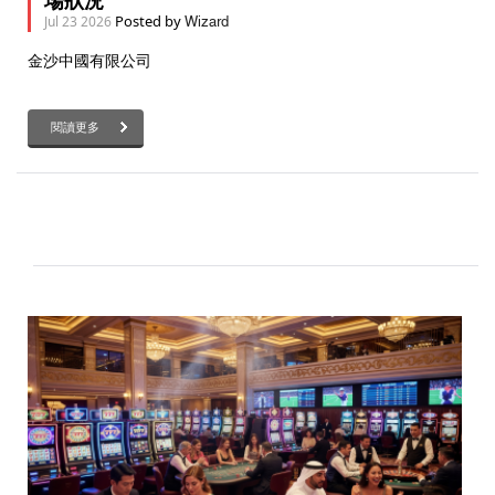
Posted by
Jul 23 2026
Wizard
金沙中國有限公司
閱讀更多