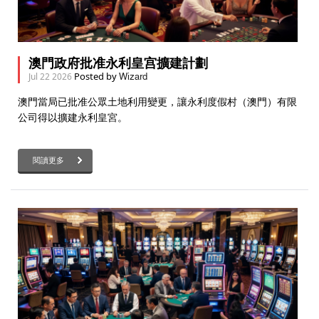
澳門政府批准永利皇宫擴建計劃
Posted by
Jul 22 2026
Wizard
澳門當局已批准公眾土地利用變更，讓永利度假村（澳門）有限
公司得以擴建永利皇宮。
閱讀更多