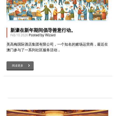
新濠在新年期间倡导善意行动。
Posted by
Feb 10 2026
Wizard
美高梅国际酒店集团有限公司，一个知名的赌场运营商，最近在
澳门参与了一系列社区服务活动，
阅读更多