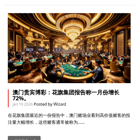
澳门贵宾博彩：花旗集团报告称一月份增长
72%。
Posted by
Jan 19 2026
Wizard
在花旗集团最近的一份报告中，澳门赌场业看到高价值赌客的投
注量大幅增长，这些赌客通常被称为……