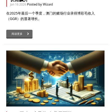
Posted by
Jan 16 2026
Wizard
在2025年最后一个季度，澳门的赌场行业录得博彩毛收入
（GGR）的显著增长。
阅读更多