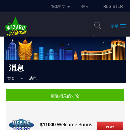
简体中文
登入
REGISTER
清单
消息
»
消息
首页
最近相关的讨论
$11000
Welcome Bonus
PLAY