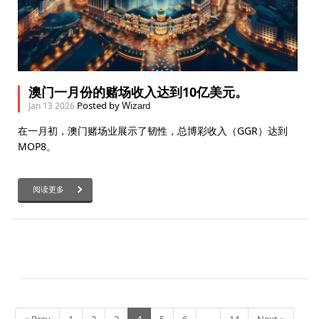
澳门一月份的赌场收入达到10亿美元。
Posted by
Jan 13 2026
Wizard
在一月初，澳门赌场业展示了韧性，总博彩收入（GGR）达到
MOP8。
阅读更多