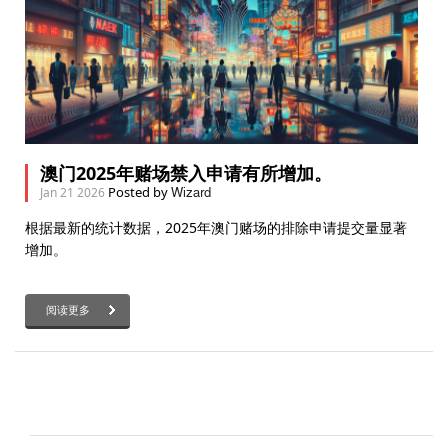
澳门2025年赌场禁入申请有所增加。
Posted by
Jan 21 2026
Wizard
根据最新的统计数据，2025年澳门赌场的排除申请提交量显著
增加。
阅读更多