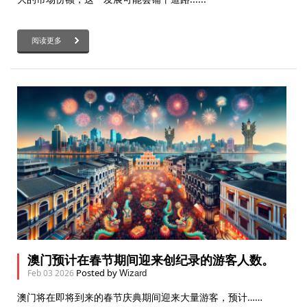
阅读更多
澳门预计在春节期间迎来创纪录的游客人数。
Posted by
Feb 03 2026
Wizard
澳门将在即将到来的春节庆典期间迎来大量游客，预计……