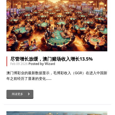
尽管增长放缓，澳门赌场收入增长13.5%
Posted by
Feb 09 2026
Wizard
澳门博彩业的最新数据显示，毛博彩收入（GGR）在进入中国新
年之前经历了显著的变化……
阅读更多