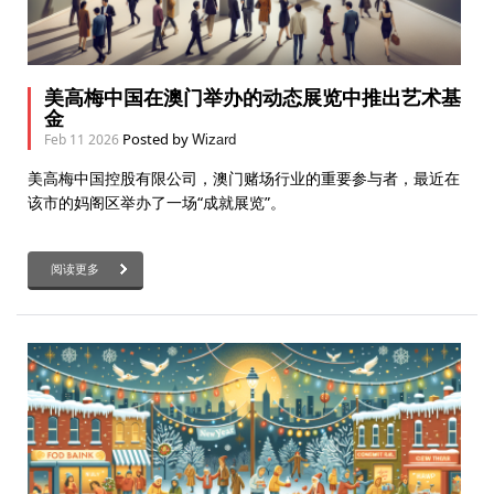
美高梅中国在澳门举办的动态展览中推出艺术基
金
Posted by
Feb 11 2026
Wizard
美高梅中国控股有限公司，澳门赌场行业的重要参与者，最近在
该市的妈阁区举办了一场“成就展览”。
阅读更多