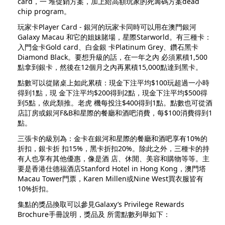
card，一 堆促銷方案，加上給高額玩家的死籌碼方案dead
chip program。
玩家卡Player Card - 銀河的玩家卡同時可以用在澳門銀河
Galaxy Macau 和它的姐妹賭場，星際Starworld。有三種卡：
入門金卡Gold card、白金銀 卡Platinum Grey、鑽石黑卡
Diamond Black。要想升級的話，在一年之內 必須累積1,500
點拿到銀卡，然後在12個月之內再累積15,000點達到黑卡。
點數可以從賭桌上如此累積：現金下注平均$100玩超過一小時
得到1點，現 金下注平均$200得到2點，現金下注平均$500得
到5點，依此類推。老虎 機每投注$400得到1點。點數也可從酒
店訂房或銀河F&B和星際的餐廳和酒吧消費，每$100消費得到1
點。
三張卡的級別為：金卡在銀河和星際的餐廳和酒吧享有10%的
折扣，銀卡折 扣15%，黑卡折扣20%。除此之外，三種卡的持
有人也享有其他優惠，像是酒 店、休閒、美容和購物等等。主
要是香港仕德福酒店Stanford Hotel in Hong Kong，澳門塔
Macau Tower門票，Karen Millen或Nine West買衣服皆有
10%折扣。
集點的獎品換取可以參見Galaxy’s Privilege Rewards
Brochure手冊說明，獎品及 所需點數列舉如下：