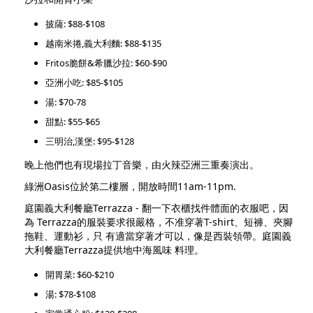
披薩: $88-$108
越南米捲,義大利麵: $88-$135
Fritos脆餅&希臘沙拉: $60-$90
亞洲小吃: $85-$105
湯: $70-78
甜點: $55-$65
三明治,漢堡: $95-$128
晚上他們也有現場拉丁音樂，由火辣亞洲三重奏演出。
綠洲Oasis位於第二樓層，開放時間11am-11pm.
庭園義大利餐廳Terrazza - 翻一下衣櫃找件體面的衣服吧，因
為 Terrazza的服裝要求很嚴格，不准穿著T-shirt、短褲、夾腳
拖鞋、運動衫，只 有適當穿著才可以，像是西裝領帶。庭園義
大利餐廳Terrazza提供地中海風味 料理。
開胃菜: $60-$210
湯: $78-$108