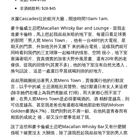
非酒精飲料: $28-$45
水簾Cascades位於銀河大廳，開放時間10am-1am.
麥卡倫威士忌吧Macallan Whisky Bar and Lounge - 當我走
進麥卡倫時，馬上想起我叔叔灰暗的地下室、每週日看足球賽
的那間「男人窩 Mens Town」，他有一台48吋的大電視、星
期天的門票、外加他另外又搬下 來的兩台電視，這樣我們就可
同時看到我們的三支球隊一起輸球的情形。空間 很小，地下室
塞滿著唱片、貨真價實的加拿大野外風景畫、還有20年舊的老
傢俱。從我的回憶中(其實不多)，他的地下室沒有自然光透入，
換句話說， 這是一處週日早晨就喝到掛的好地方。
叔叔用鐵腕統治著男人窩Mens Town，貫徹厲行他的行動宣
言，以手中的威 士忌酒瓶壯其聲勢。他討厭週日有女人來這裡
(除非她們在樓上為我們煮飯或 打掃)，而大家都心照不宣了
解，在男人窩Mens Town是必得要喝酒的。酒 精醇度越高，則
可信度越高。甚至我老爸也每週都在喝他那款軟弱的Molson
Golden麥酒(4.7%)，我們則對此不屑一顧。在他耗盡青春而有
相當的成就之 後，卻又沒什麼事造就了我。
說了這些和麥卡倫威士忌吧Macallan Whisky Bar又有什麼關
係呢？確實沒太 大關係，除了讓我想起我叔叔地下室的男人窩