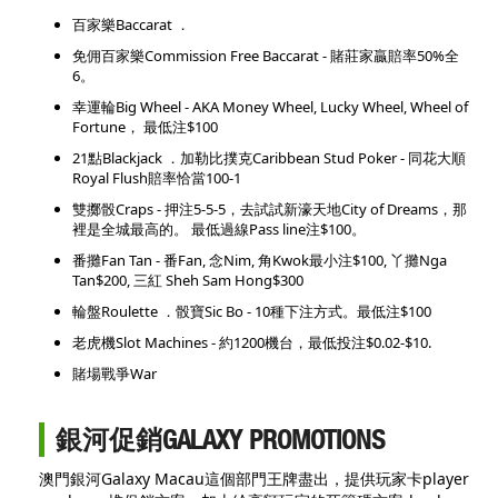
百家樂Baccarat ．
免佣百家樂Commission Free Baccarat - 賭莊家贏賠率50%全
6。
幸運輪Big Wheel - AKA Money Wheel, Lucky Wheel, Wheel of
Fortune， 最低注$100
21點Blackjack ．加勒比撲克Caribbean Stud Poker - 同花大順
Royal Flush賠率恰當100-1
雙擲骰Craps - 押注5-5-5，去試試新濠天地City of Dreams，那
裡是全城最高的。 最低過線Pass line注$100。
番攤Fan Tan - 番Fan, 念Nim, 角Kwok最小注$100, 丫攤Nga
Tan$200, 三紅 Sheh Sam Hong$300
輪盤Roulette ．骰寶Sic Bo - 10種下注方式。最低注$100
老虎機Slot Machines - 約1200機台，最低投注$0.02-$10.
賭場戰爭War
銀河促銷GALAXY PROMOTIONS
澳門銀河Galaxy Macau這個部門王牌盡出，提供玩家卡player