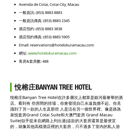
Avenida de Cotai, Cotai City, Macau
一般資訊: (853) 8883 8883
一般資訊傳真: (853) 8883 2345
酒店預約: (853) 8883 3838
酒店預約傳真: (853) 8883 5905
Email: reservations@hotelokuramacau.com
網址:
www.hotelokuramacau.com
客房&套房數: 488
悅榕庄BANYAN TREE HOTEL
悅榕庄Banyan Tree Hotel在許多層次上都算是銀河最奢華的酒
店。看到有 些房間的排場，你會發現自己永遠負擔不起。你見
識到了另一款的人生及那些 人是活在另一個世界裡。像是路氹
泉悦套房Grand Cotai Suite和大澳門套房 Grand Macau
Suite(似乎從未在網路上列出過)這款的大套房還算是最便宜
的，就像其他高檔酒店裡的大套房，只不過多了室內的私人游