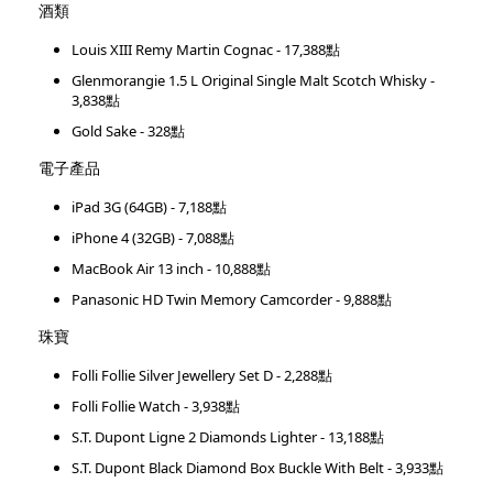
酒類
Louis XIII Remy Martin Cognac - 17,388點
Glenmorangie 1.5 L Original Single Malt Scotch Whisky -
3,838點
Gold Sake - 328點
電子產品
iPad 3G (64GB) - 7,188點
iPhone 4 (32GB) - 7,088點
MacBook Air 13 inch - 10,888點
Panasonic HD Twin Memory Camcorder - 9,888點
珠寶
Folli Follie Silver Jewellery Set D - 2,288點
Folli Follie Watch - 3,938點
S.T. Dupont Ligne 2 Diamonds Lighter - 13,188點
S.T. Dupont Black Diamond Box Buckle With Belt - 3,933點