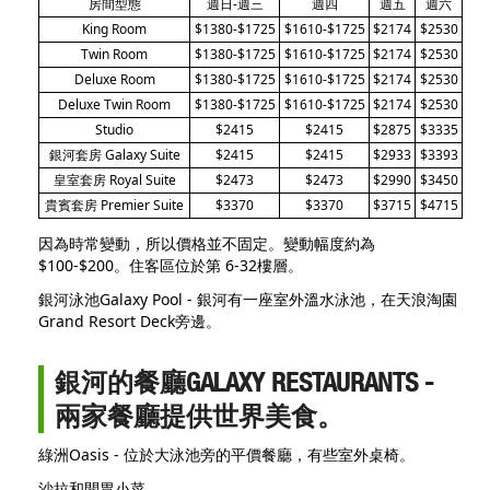
房間型態
週日-週三
週四
週五
週六
King Room
$1380-$1725
$1610-$1725
$2174
$2530
Twin Room
$1380-$1725
$1610-$1725
$2174
$2530
Deluxe Room
$1380-$1725
$1610-$1725
$2174
$2530
Deluxe Twin Room
$1380-$1725
$1610-$1725
$2174
$2530
Studio
$2415
$2415
$2875
$3335
銀河套房 Galaxy Suite
$2415
$2415
$2933
$3393
皇室套房 Royal Suite
$2473
$2473
$2990
$3450
貴賓套房 Premier Suite
$3370
$3370
$3715
$4715
因為時常變動，所以價格並不固定。變動幅度約為
$100-$200。住客區位於第 6-32樓層。
銀河泳池Galaxy Pool - 銀河有一座室外溫水泳池，在天浪淘園
Grand Resort Deck旁邊。
銀河的餐廳GALAXY RESTAURANTS -
兩家餐廳提供世界美食。
綠洲Oasis - 位於大泳池旁的平價餐廳，有些室外桌椅。
沙拉和開胃小菜