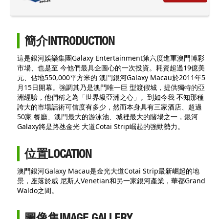
簡介INTRODUCTION
這是銀河娛樂集團Galaxy Entertainment第六度進軍澳門博彩
300%
+
40
Free Spins
市場、也是至 今他們最具企圖心的一次投資。耗資超過19億美
PLAY
元、佔地550,000平方米的 澳門銀河Galaxy Macau於2011年5
月15日開幕。強調其乃是澳門唯一巨 型渡假城，提供獨特的亞
洲經驗，他們稱之為「世界級亞洲之心」。到如今我 不知那種
誇大的市場話術可信度有多少，然而本身具有三家酒店、超過
50家 餐廳、澳門最大的游泳池、城裡最大的賭場之一，銀河
Galaxy將是路氹金光 大道Cotai Strip崛起的強勁勢力。
位置LOCATION
澳門銀河Galaxy Macau是金光大道Cotai Strip最新崛起的地
景，座落於威 尼斯人Venetian和另一家銀河產業，華都Grand
Waldo之間。
圖像集IMAGE GALLERY