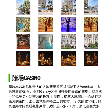
賭場CASINO
我原本以為佔地最大的大眾賭場應該是威尼斯人Venetian，結
果無庸置疑地， 銀河Galaxy才是城裡長度最遠的賭場。就這樣
一間似乎走不到盡頭的長方形 空間，從主大廳開始一直延伸到
銀河的後門，走出去就是你搭巴士的地方。偌 大的空間裡，賭
桌連綿著賭桌壯觀排列著，總計差不多250桌，最低注額大多