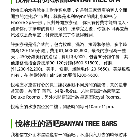
悅榕庄的水療館並非對住客免費，它是對三家酒店的客人全面
開放的(也包含 市民)，就像是永利Wynn的萬利水療中心
Encore Spa一般，只對外開放療程。 你只有付費才能夠進入 -
如果你付了按摩的費用，例如，按摩完之後，你就不 可再去蒸
汽浴或是桑拿室，付費按摩完了你就得離開。
許多療程是混合式的，包含按摩、洗浴、擦澡和修臉。多半時
間為120-150分 鐘，費用$1,600-$2,800。最長的療程為一整
天，450分鐘美好的過程，費用 $4,000，包含90分鐘午餐，其
他服務包括全身按摩90-120分鐘($600-$1500)、 修臉
($1,200-$2,200)、美甲、修腳、蠟除毛($120-$650)。美髮服務
也有，在 美髮沙龍Hair Salon要價$200-$600。
悅榕庄水療館好心的員工讓我參觀不同房間的設備，真的是非
常完善，具備了 蒸汽、淋浴和浴缸。六間房設計為豪華室
Deluxe Rooms，另外六間房設計為 皇家室Royal Rooms。
悅榕庄的水療館位於二樓，開放時間每日10am-11pm.
悅榕庄的酒吧BANYAN TREE BARS
我相信在外面木屋區也有一間酒吧，不過我六月去的時候游泳