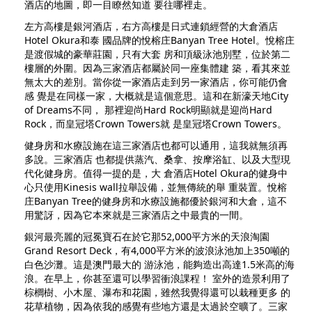
酒店的地圖，即一目瞭然知道 要往哪裡走。
左方高樓是銀河酒店，右方高樓是日式連鎖經營的大倉酒店
Hotel Okura和泰 國品牌的悅榕庄Banyan Tree Hotel。悅榕庄
是渡假城的豪華莊園，只有大套 房和頂級泳池別墅，位於第二
樓層的外圍。因為三家酒店都屬於同一座集體建 築，看其來並
無太大的差別。當你從一家酒店走到另一家酒店，你可能仍會
感 覺是在同樣一家，大概就是這個意思。這和在新濠天地City
of Dreams不同， 那裡迎尚Hard Rock明顯就是迎尚Hard
Rock，而皇冠塔Crown Towers就 是皇冠塔Crown Towers。
健身房和水療設施在這三家酒店也都可以通用，這我就無須再
多說。三家酒店 也都提供蒸汽、桑拿、按摩浴缸、以及大型現
代化健身房。值得一提的是，大 倉酒店Hotel Okura的健身中
心只使用Kinesis wall拉舉設備，並無傳統的舉 重裝置。悅榕
庄Banyan Tree的健身房和水療設施都優於銀河和大倉，這不
用驚訝，因為它本來就是三家酒店之中最貴的一間。
銀河最亮麗的冠冕寶石在於它那52,000平方米的天浪淘園
Grand Resort Deck，有4,000平方米的波浪泳池加上350噸的
白色沙灘。這是澳門最大的 游泳池，能夠造出高達1.5米高的海
浪。在早上，你甚至還可以學習衝浪課程！ 室外的造景利用了
棕櫚樹、小木屋、瀑布和花園，雖然我覺得還可以栽種更多 的
花草植物，因為依我的感覺有些地方還是太過於空曠了。三家