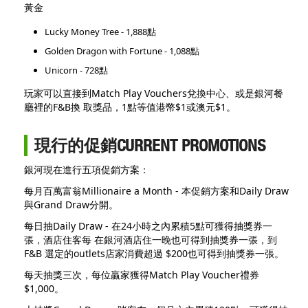
黃金
Lucky Money Tree - 1,888點
Golden Dragon with Fortune - 1,088點
Unicorn - 728點
玩家可以直接到Match Play Vouchers兌換中心、或是銀河餐
廳裡的F&B換 取獎品，1點等值港幣$1或澳元$1。
現行的促銷CURRENT PROMOTIONS
銀河現在進行五項促銷方案：
每月百萬富翁Millionaire a Month - 本促銷方案和Daily Draw
與Grand Draw分開。
每日抽Daily Draw - 在24小時之內累積5點可獲得抽獎券一
張，酒店住客每 在銀河酒店住一晚也可得到抽獎券一張，到
F&B 選定的outlets店家消費超過 $200也可得到抽獎券一張。
每天抽獎三次，每位贏家獲得Match Play Voucher禮券
$1,000。