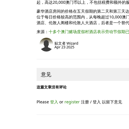
起，高达20,000澳门币以上，不包括税费和额外的服
豪华酒店房间的价格在五天假期的第二天和第三天达到
位于每日价格较高的范围内，从每晚超过10,000澳
酒店、伦敦人阁楼和伦敦人大酒店，后者是一个替
来源：
十多个澳门赌场度假村酒店表示劳动节假期
贴文者 Wizard
Apr 23 2025
意见
这篇文章没有评论
Please
登入
or
register
注册 / 登入 以留下意见