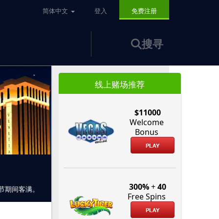
简体中文
登入
免费注册
搜寻
线上赌场推荐
$11000
Welcome
Bonus
PLAY
300%
+
40
节期间客满。
Free Spins
PLAY