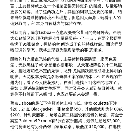
言，主要目标就是在一个楼层密集安排更多 的赌桌、尽量容纳
更多的赌客。除了这两项之外，其他的则都是次要的考量。 结
果当然就是赌博的环境不甚理想，但也因人而异，端看个人的
偏好取向，它 本身自有魅力与优雅存在。
对我而言，葡京Lisboa一点也没失去它昔日的光鲜外表。虽说
大众赌博区以 现代的标准衡量是显得小了一点，在两个楼层里
挤满了95张赌桌，拥挤的空 间造成了它的特殊样貌。而这样阴
暗低调的型态，我将之形容为隐晦暗示的罪 恶场域。
阴暗的灯光带点恐怖的气氛，主要赌博楼层装置一座黑色圆
笼，无数黑柱子就 像是粗铁栅那般，从天花板降临的十二尾巨
龙、盘吐著幻色不定的龙珠，龙身 龙尾腾跃翻滚成墙上鲜明的
轮廓。天花板本身就是各款奇异图案的集结体，不 知表现的主
题为何，看了令人眼花撩乱。在澳门是找不到这样的地方了，
是如 此厮杀惨烈的竞争场面、同时又是令人感到炫目神驰。就
算你不打算留下来赌 博，也应该要前来参观一番。
葡京Lisboa的最低下注额整体上相当低。轮盘Roulette下注
$20，21点 Blackjack有一张赌桌是$50，其他赌戏则为$100或
$200。针对豪赌客， 赌场在第二楼层设有最贵的赌桌。黄金贵
宾室Golden VIP room有5张百家乐赌桌，最低注超过$2,000。
他们房里还有另外两张百家乐赌桌，最低注 $10,000。在电扶