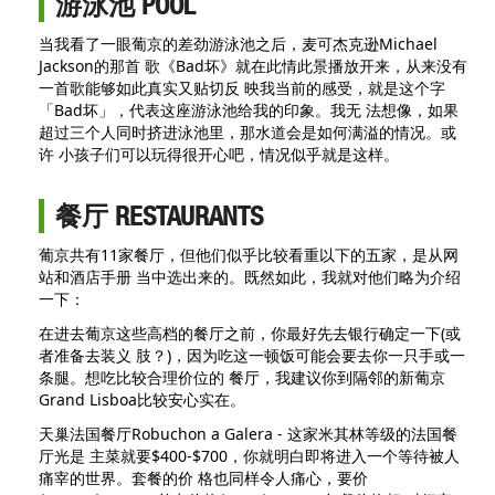
游泳池 POOL
当我看了一眼葡京的差劲游泳池之后，麦可杰克逊Michael
Jackson的那首 歌《Bad坏》就在此情此景播放开来，从来没有
一首歌能够如此真实又贴切反 映我当前的感受，就是这个字
「Bad坏」，代表这座游泳池给我的印象。我无 法想像，如果
超过三个人同时挤进泳池里，那水道会是如何满溢的情况。或
许 小孩子们可以玩得很开心吧，情况似乎就是这样。
餐厅 RESTAURANTS
葡京共有11家餐厅，但他们似乎比较看重以下的五家，是从网
站和酒店手册 当中选出来的。既然如此，我就对他们略为介绍
一下：
在进去葡京这些高档的餐厅之前，你最好先去银行确定一下(或
者准备去装义 肢？)，因为吃这一顿饭可能会要去你一只手或一
条腿。想吃比较合理价位的 餐厅，我建议你到隔邻的新葡京
Grand Lisboa比较安心实在。
天巢法国餐厅Robuchon a Galera - 这家米其林等级的法国餐
厅光是 主菜就要$400-$700，你就明白即将进入一个等待被人
痛宰的世界。套餐的价 格也同样令人痛心，要价