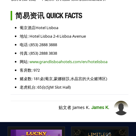
简易资讯 QUICK FACTS
葡京酒店Hotel Lisboa
地址: Hotel Lisboa 2-4 Lisboa Avenue
电话: (853) 2888 3888
传真: (853) 2888 3838
网站:
www.grandlisboahotels.com/en/hotelisboa
客房数: 972
赌桌数: 181桌(葡京,蒙娜丽莎,水晶宫的大众赌博区)
老虎机台: 65台(SJM Slot Hall)
贴文者 James K.
James K.