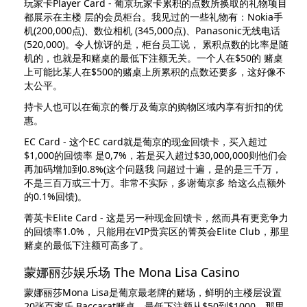
玩家卡Player Card - 葡京玩家卡累积的点数所换取的礼物项目
都展示在主楼 层的会员柜台。我见过的一些礼物有：Nokia手
机(200,000点)、数位相机 (345,000点)、Panasonic无线电话
(520,000)。令人惊讶的是，柜台员工说， 累积点数的比率是随
机的，也就是和赌桌的最低下注额无关。一个人在$50的 赌桌
上可能比某人在$500的赌桌上所累积的点数还要多，这好像不
太公平。
持卡人也可以在葡京的餐厅及葡京的购物区域内享有折扣的优
惠。
EC Card - 这个EC card就是葡京的现金回馈卡，买入超过
$1,000的回馈率 是0,7%，若是买入超过$30,000,000则他们会
再加码增加到0.8%(这个问题我 问超过十遍，是的是三千万，
不是三百万或三十万。非常不实际，多谢葡京多 给这么点额外
的0.1%回馈)。
菁英卡Elite Card - 这是另一种现金回馈卡，然而具有更竞争力
的回馈率1.0%， 只能用在VIP贵宾区的菁英会Elite Club，那里
赌桌的最低下注额可高多了。
蒙娜丽莎娱乐场 The Mona Lisa Casino
蒙娜丽莎Mona Lisa是葡京最老牌的赌场，鲜明的主楼层设置
20张百家乐 Baccarat赌桌，最低下注额从$50到$1000。那里