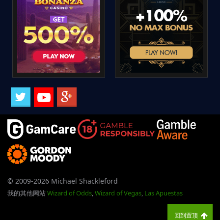
© 2009-2026 Michael Shackleford
我的其他网站
Wizard of Odds
,
Wizard of Vegas
,
Las Apuestas
回到置顶