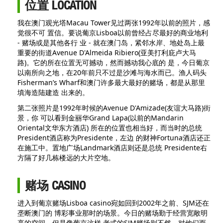
位置 LOCATION
我在澳门观光塔Macau Tower见过两张1992年以前的照片，感
觉很不可 置信。要说葡京Lisboa以前曾经占尽最好的商业地利
- 赌场或是其他各行 业 - 就在澳门岛，紧邻水岸、地处岛上最
重要的街道Avenue D'Almeida Ribiero(亚美打利庇卢大马
路)。它的所在位置无可撼动，然而撼动我心底的 是，今日葡京
以南所向之地，在20年前只不过是沙滩与海水而已。渔人码头
Fisherman’s Wharf和澳门许多最大最好的赌场，都是从那里
填海造陆建造 出来的。
第二张照片是1992年时候的Avenue D'Amizade(友谊大马路)街
景，你 可以看到金丽华Grand Lapa(以前的Mandarin
Oriental文华东方酒店) 所在的位置也相当好，而当时的总统
President酒店称为Presidente，左边 的财神Fortuna酒店还正
在施工中。置地广场Landmark酒店则还是总统 Presidente右
方隔了好几栋楼远的大片空地。
赌场 CASINO
进入到葡京赌场Lisboa casino宛如回到2002年之前、SJM还在
垄断澳门的 博彩事业那时的场景。今日的赌场勤于经营宽敞明
亮的空间，但是像葡京这样 老式的SJM赌场则不然，对他们而