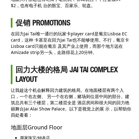
$2，也有电子机 台的骰宝、百家乐、轮盘。
促销 PROMOTIONS
在回力Jai Tai唯一通行的玩家卡player card是葡京Lisboa EC
card，这种 卡甚至在回力Jai Tai也不能够使用。不行，葡京卡
Lisboa card只能在葡京 及其产业上使用，而那个地方远在
Amizade strip另一头，走路得花上20分钟。
回力大楼的格局 JAI TAI COMPLEX
LAYOUT
让我趁这个机会解释回力建筑的格局。在地面楼层有两个入
口，一个在左侧、 另一个在右侧，赌场则位居中间的部分。建
筑总共有三个楼层，第二楼层全是 酒店房间和很大间的回力艳
丽舞台Jai Alai Show Palace。以下是视觉上的展 示，以帮助你
四处看看：
地面层Ground Floor
两家珠宝/钟表店