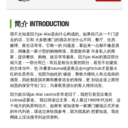
简介 INTRODUCTION
我不太知道回力Jai Alai是由什么构成的。如果你只从一个门进
$9000
Welcome Bonus
去的话，它和 大多数澳门的酒店并没什么不同，餐厅、住房、
PLAY
赌博、夜生活等等。它唯一的 问题是，看起来一点都不像是酒
店，倒像是一家小型的购物商场，里面散布著 许多私人的商
家，提供餐饮、购物、娱乐等等服务。回力Jai Alai的酒店部分
就只是 - 一部分而已 - 而且是相当次要的部分，甚至不在建筑
的主体当中。也 许桑拿sauna或是夜总会nightclub才是最火
红的生意所在，也因为如此的 缘故，整栋大楼给人有点低俗的
感觉，四处都是脱衣舞和桑拿浴女的海报，更 别说走道上那些
凶恶的保安守在门口，为著夜里进出的客人维持治安。
回力娱乐场Jai Alai casino非常老旧了，我想它甚至比葡京
Lisboa还要老。 我记得读过文章，有人看过1960年代当时、这
个地方的风景明信片。如果有 谁知道每一家澳门赌场正式开放
的年代列表，请送过来给我参考，因为我真的 想要知道。我在
网路上没法搜寻到这些资料。