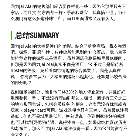
回力Jai Alai的销售部门应该要多样化一些，因为它那里只有三
家店，而且卖 的东西都一样 - 手表和珠宝。我真搞不懂，为什
么澳门有这么多这种珠宝店， 而且里面通常又没有客人。
总结SUMMARY
回力Jai Alai的大楼是澳门的缩影。结合了购物商场、脱衣舞酒
吧、赌场、罪 恶与性，各种你所能见到的社会百态。我当然不
能推荐这样的赌场或是酒店， 虽然酒店价格是城里最低廉的，
但那是因为回力Jai Alai其实不像是酒店，它 不过只是招待所
hostel的等级、充斥着肉欲情趣的综合体罢了。我是认真在
说， 你有多常认为，大楼里的赌场比起其他、还算是比较合法
的部分呢？
说到赌场的部分，除非他们将33%的地方停止运作，并且好好
重新整顿一番， 不然没有理由到那边去赌博。赌场有三分之二
的地方形同鬼城，包括会员服务 的柜台，这表示没有优惠或者
玩家卡player card可用。游戏选项也只有三种， 虽然最低注额
很低，但也不是城里最低的。换句话说，你到别家较好的赌场
也 可以找到更优的待遇。说得浅白一点，如果你纯粹喜欢历史
和老东西，那么回 力Jai Alai或许值得一看，因为它可能留存不
会太久了。