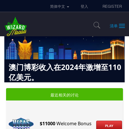
简体中文
登入
REGISTER
清单
澳门博彩收入在2024年激增至110
亿美元。
»
»
首页
消息
澳门博彩收入在2024年激增至110亿美元。
最近相关的讨论
澳
门
政
府
在
$11000
Welcome Bonus
2
PLAY