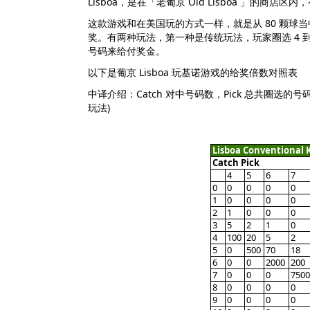
Lisboa，是在「老葡京 Old Lisboa 」的商店
这款游戏和在美国玩的方式一样，就是从 80 颗球当中
奖。有两种玩法，第一种是传统玩法，玩家圈选 4 到
号码来给付奖金。
以下是葡京 Lisboa 玩基诺游戏的给奖倍数对照表
中译介绍：Catch 对中号码数，Pick 总共圈选的号码
玩法)
Lisboa Conventional 
Catch Pick
4
5
6
7
0
0
0
0
0
1
0
0
0
0
2
1
0
0
0
3
5
2
1
0
4
100
20
5
2
5
0
500
70
18
6
0
0
2000
200
7
0
0
0
7500
8
0
0
0
0
9
0
0
0
0