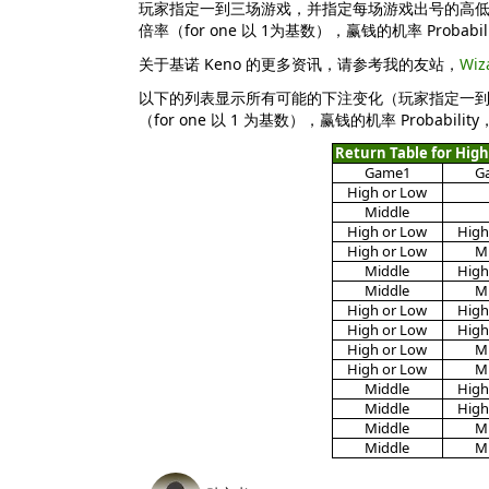
玩家指定一到三场游戏，并指定每场游戏出号的高低中 
倍率（for one 以 1为基数），赢钱的机率 Proba
关于基诺 Keno 的更多资讯，请参考我的友站，
Wiz
以下的列表显示所有可能的下注变化（玩家指定一到三场游
（for one 以 1 为基数），赢钱的机率 Probability
Return Table for Hig
Game1
G
High or Low
Middle
High or Low
High
High or Low
M
Middle
High
Middle
M
High or Low
High
High or Low
High
High or Low
M
High or Low
M
Middle
High
Middle
High
Middle
M
Middle
M