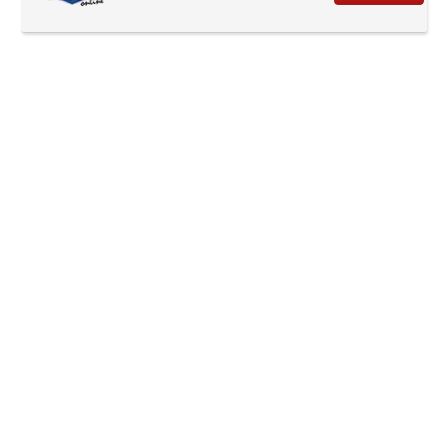
资
讯
很
快
就
会
过
$9000
Welcome Bonus
时
PLAY
,
这
就
是
我
建
立
这
个
网
站
的
主
要
理