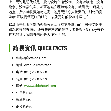
上，无论是现代或是一般的设施它 都没有。没有游泳池、没有
桑拿、没有蒸气室、甚至连健身哑铃都没有。就因 为它所处的
地点，所以就收费如此之高，这是无法令人接受的。别处的竞
争者 可以提供更好的服务、以及更好的价格来应过它。
赌场由于具备很潮的视觉效果是很有竞争潜力的，可惜受限于
赌戏选择的有 限、还有整体格局的偏狭，要是银河Galaxy有心
扩充的话，我想将来还是大 有可为的。
简易资讯 QUICK FACTS
华都酒店Waldo Hotel
地址: Avenue D'Amizade
电话: (853) 2888-6688
传真: (853) 2888-6699
网站:
www.waldohotel.com
住房数: 164
赌桌数: 35
老虎机台: 0