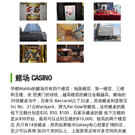
赌场 CASINO
华都Waldo的赌场共有四个楼层：地面楼层、第一楼层、三楼
和五楼。依 照澳门的传统，越高楼层的赌注金额越高。赌场的
35张赌桌当中，百家乐 Baccarat占了32桌，其他赌桌则是骰宝
Sic Bo、21点Blackjack、牌九Pai Gow等赌戏，这些赌桌的最
低下注额分别是$20, $50, $100，百家乐赌桌的最 低下注额则
是从$50开始，最高可以达到五楼的$10,000。较高的两个楼层
总 共只有14张赌桌，然而如果银河Galaxy有心想要扩增的话，
至少可以再增 加20个房间以上。上面那里还有许多空间尚未被