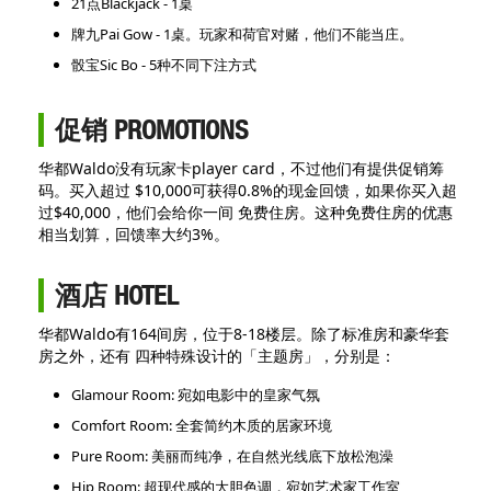
21点Blackjack - 1桌
牌九Pai Gow - 1桌。玩家和荷官对赌，他们不能当庄。
骰宝Sic Bo - 5种不同下注方式
促销 PROMOTIONS
华都Waldo没有玩家卡player card，不过他们有提供促销筹
码。买入超过 $10,000可获得0.8%的现金回馈，如果你买入超
过$40,000，他们会给你一间 免费住房。这种免费住房的优惠
相当划算，回馈率大约3%。
酒店 HOTEL
华都Waldo有164间房，位于8-18楼层。除了标准房和豪华套
房之外，还有 四种特殊设计的「主题房」，分别是：
Glamour Room: 宛如电影中的皇家气氛
Comfort Room: 全套简约木质的居家环境
Pure Room: 美丽而纯净，在自然光线底下放松泡澡
Hip Room: 超现代感的大胆色调，宛如艺术家工作室