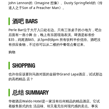
John Lennon的《Imagine 想像》、Dusty Springfield的《传
道人之子Son of a Preacher Man》。
酒吧 BARS
Perle Bar位于大厅入口处右边。只有三张桌子的小地方，吧台
后面有一座小舞 台，晚上有乐团现场表演。啤酒是标准价
$35，鸡尾酒$65。从5pm到8pm 所有饮料半价优待。酒吧没
有供应食物，不过你可以从二楼的中餐馆点餐过来。
购物
SHOPPING
也许你应该要到马路对面的金丽华Grand Lapa酒店，试试那边
的高档精品 店？
总结 SUMMARY
华都酒店Waldo Hotel是一家没有任何精品的精品酒店。它试
着贩售新式的生 活品味、却又毫无任何现代感的卖点。事实