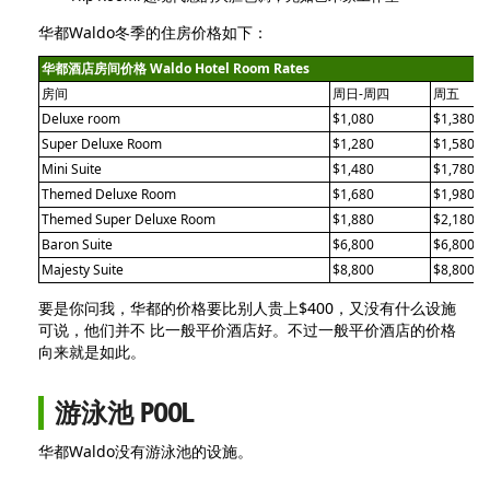
华都Waldo冬季的住房价格如下：
华都酒店房间价格 Waldo Hotel Room Rates
房间
周日-周四
周五
Deluxe room
$1,080
$1,380
Super Deluxe Room
$1,280
$1,580
Mini Suite
$1,480
$1,780
Themed Deluxe Room
$1,680
$1,980
Themed Super Deluxe Room
$1,880
$2,180
Baron Suite
$6,800
$6,800
Majesty Suite
$8,800
$8,800
要是你问我，华都的价格要比别人贵上$400，又没有什么设施
可说，他们并不 比一般平价酒店好。不过一般平价酒店的价格
向来就是如此。
游泳池 POOL
华都Waldo没有游泳池的设施。