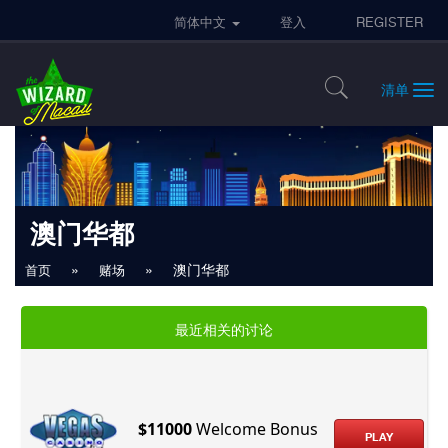
简体中文
登入
REGISTER
清单
澳门华都
»
»
澳门华都
首页
赌场
最近相关的讨论
$11000
Welcome Bonus
PLAY