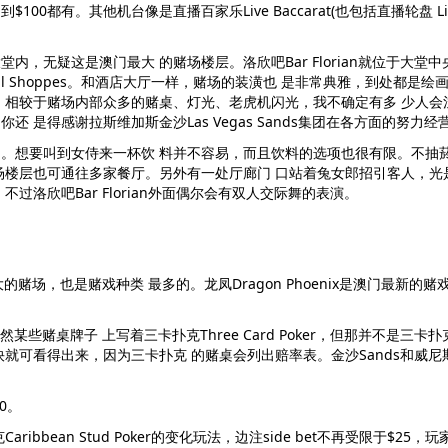
00都有。其他机台像是直播百家乐Live Baccarat(也包括直播轮盘 Live 
，无疑这是澳门最大 的赌场楼层。洛欣吧Bar Florian就位于大堂
nal Shoppes。和酒店大厅一样，赌场的装潢也 是非常典雅，到处都是绘
，相较于赌场内部众多的赌桌、灯光、老虎机闪光，我不确定有多 少人会
 是得感谢拉斯维加斯金沙Las Vegas Sands集团在各方面的努力经
。想要叫到女侍来一杯饮 料并不容易，而且饮料的选项也很有限。不抽
场楼层也可通往多家餐厅。另外有一处厅廊门 口站着兔女郎招引客人，光
洛欣吧Bar Florian外面偶尔会有双人交际舞的表演。
的赌场，也是赌戏种类 最多的。龙凤Dragon Phoenix是澳门最新的赌戏
rat - 虽然某些赌桌牌子 上写着三卡扑克Three Card Poker，但那并不是三
arat。你很快就可看得出来，因为三卡扑克 的赌桌会列出赔率表。金沙Sands和
0。
克Caribbean Stud Poker的变化玩法，边注side bet不再受限于$25