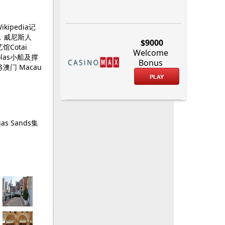
ipedia记
，威尼斯人
$9000
Cotai
Welcome
olas小船及撑
Bonus
澳门 Macau
PLAY
s Sands集