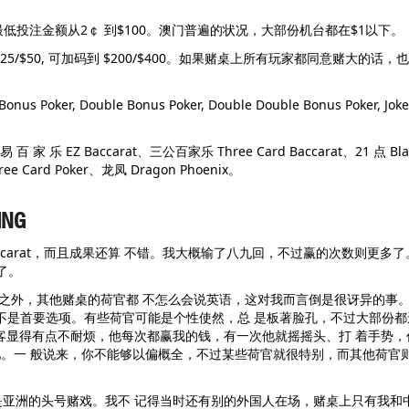
000台。最低投注金额从2￠ 到$100。澳门普遍的状况，大部份机台都在$1以下。
25, $25/$50, 可加码到 $200/$400。如果赌桌上所有玩家都同意赌大的话
us Poker, Double Bonus Poker, Double Double Bonus Poker, Joker
简 易 百 家 乐 EZ Baccarat、三公百家乐 Three Card Baccarat、21 点 Bl
e Card Poker、龙凤 Dragon Phoenix。
NG
accarat，而且成果还算 不错。我大概输了八九回，不过赢的次数则更多
事了。
官之外，其他赌桌的荷官都 不怎么会说英语，这对我而言倒是很讶异的事
服务却不是首要选项。有些荷官可能是个性使然，总 是板著脸孔，不过大部份
赌客显得有点不耐烦，他每次都赢我的钱，有一次他就摇摇头、打 着手势，
。一 般说来，你不能够以偏概全，不过某些荷官就很特别，而其他荷官则
然就是亚洲的头号赌戏。我不 记得当时还有别的外国人在场，赌桌上只有我和