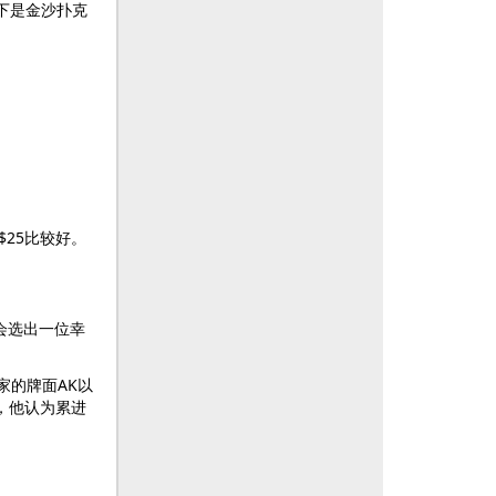
成。以下是金沙扑克
在$25比较好。
，会选出一位幸
庄家的牌面AK以
点，他认为累进