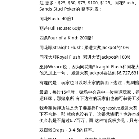
注 更多：$25, $50, $75, $100, $125。同花
Sands Stud Poker的 赔率列表：
同花Flush: 40赔1
葫芦Full House: 60赔1
四条Four of a Kind: 200赔1
同花顺Straight Flush: 累进大奖Jackpot的10%
同花大顺Royal Flush: 累进大奖Jackpot的100%
巫师Wizard说，因为同花顺Straight Flush
他又加上一句， 累进大奖Jackpot要达到$6,727,63
有趣的是，玩家也可以对庄家的牌面下边注，规则
最后，每过15把牌，赌场中会选中一位幸运玩家，得到
运庄家，那赌桌所 有下边注的玩家们也都可获得五
我希望你押边注是为了要赢得Progressive累进大奖
下不合格，那 就啥也没有了。这很悲惨吧？也许本来可
奖金若是不超过6.7百万，而 这种情况极少见，只
双掷骰Craps - 3-4-5的赔率。