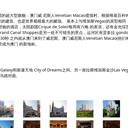
型旗舰：澳门威 尼斯人Venetian Macao度假村。根据维基百科Wik
的建筑、也是世界规模最大的赌场。 基本上与维加斯Vegas的原型相同
的酒店，太阳剧团Cirque de Soleil每周有六晚 的表演，还有金光综艺馆
and Canal Shoppes是另一处不可错失的景点，运河区有贡多拉 gond
之内就从澳门来到了威尼斯。澳门威尼斯人Venetian Macao(他们将
已经成为澳门 的新地标。
laxy和新濠天地 City of Dreams之间。另一座拉斯维加斯金沙Las Vega
盖在马路对面。