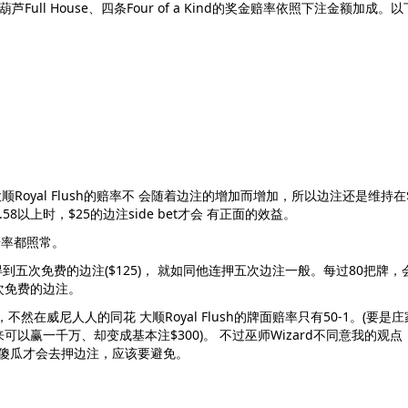
Flush、葫芦Full House、四条Four of a Kind的奖金赔率依照下注金额加
和同花大顺Royal Flush的赔率不 会随着边注的增加而增加，所以边注还是维持
1.58以上时，$25的边注side bet才会 有正面的效益。
赔率都照常。
五次免费的边注($125)， 就如同他连押五次边注一般。每过80把牌
次免费的边注。
，不然在威尼人人的同花 大顺Royal Flush的牌面赔率只有50-1。(要是
以赢一千万、却变成基本注$300)。 不过巫师Wizard不同意我的观
有傻瓜才会去押边注，应该要避免。