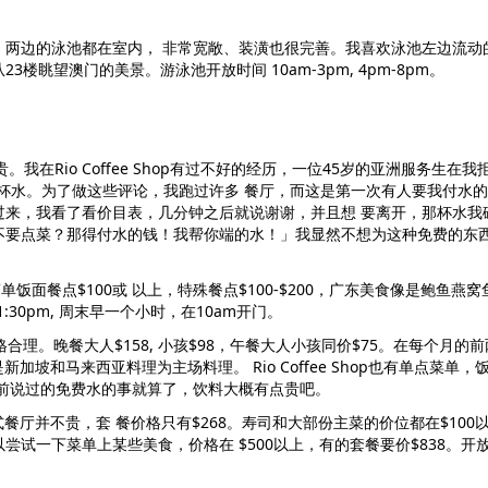
k酒店：两边的泳池都在室内， 非常宽敞、装潢也很完善。我喜欢泳池左边流
楼眺望澳门的美景。游泳池开放时间 10am-3pm, 4pm-8pm。
我在Rio Coffee Shop有过不好的经历，一位45岁的亚洲服务生在
了一杯水。为了做这些评论，我跑过许多 餐厅，而这是第一次有人要我付水
过来，我看了看价目表，几分钟之后就说谢谢，并且想 要离开，那杯水我
不要点菜？那得付水的钱！我帮你端的水！」我显然不想为这种免费的东西
贵。简单饭面餐点$100或 以上，特殊餐点$100-$200，广东美食像是鲍鱼燕窝
11:30pm, 周末早一个小时，在10am开门。
t自助餐，价格合理。晚餐大人$158, 小孩$98，午餐大人小孩同价$75。在每个月
新加坡和马来西亚料理为主场料理。 Rio Coffee Shop也有单点菜单，饭
238。之前说过的免费水的事就算了，饮料大概有点贵吧。
t - 这家日式餐厅并不贵，套 餐价格只有$268。寿司和大部份主菜的价位都在$10
尝试一下菜单上某些美食，价格在 $500以上，有的套餐要价$838。开