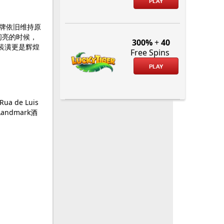
PLAY
招牌依旧维持原
闪亮的时候，
300%
+
40
装潢更是辉煌
Free Spins
PLAY
a de Luis
andmark酒