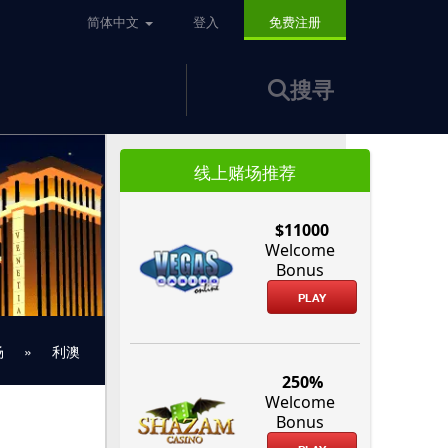
简体中文
登入
免费注册
搜寻
线上赌场推荐
$11000
Welcome
Bonus
PLAY
场
»
利澳
250%
Welcome
Bonus