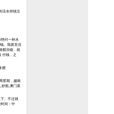
动的活水持续注
我拒绝付一杯水
的钱。我甚至没
碰都没碰。就
 付钱，之
鱼翅
的前两星期，越南
,炒面,澳门菜
0以下。不过就
放时间：中