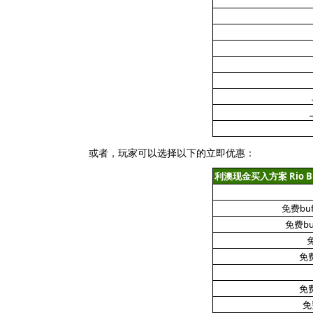
或者，玩家可以选择以下的立即优惠：
利澳现金买入方案 Rio Buy
免费bu
免费bu
免
免
免