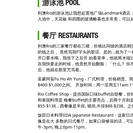
游泳池 POOL
利澳Rio的游泳池让我想起置地广场Landmar
入池中，天花板 和四围的玻璃帷幕也非常美，可以从23
餐厅 RESTAURANTS
利澳Rio的三家餐厅都在三楼，价格比同级的酒店稍贵。
的钱之后， 竟然骂我F字头的脏话。是的...就为
开口要水喝，我坐下之后开 始看菜单，他就将水端
在我快要走的时候，他竟然开始翻脸：「什么？ 你
后，他就在那里咒骂着。
富豪阿翁Fu Ho Ah Yung - 广式料理，价格稍
$400-$1,000之间。 开放时间：周一至周五11am-
Rio Coffee Shop - 提供国际口味buffe
和泰国料理是 晚餐buffet的主要亮点，后两个月则是
$55-$138，西餐像是羊排, 猪排,牛排$88-$
饭田日本料理IIDA Japanese Restauran
像是在大 多数的日式餐厅，如果口袋够深的话，可以
午-3pm, 晚上6pm-11pm。