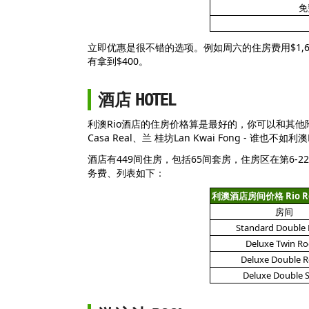
免
立即优惠是很不错的选项。例如周六的住房费用$1,60
有拿到$400。
酒店 HOTEL
利澳Rio酒店的住房价格算是最好的，你可以和其他附近同级
Casa Real、兰 桂坊Lan Kwai Fong 
酒店有449间住房，包括65间套房，住房区在第6-
务费、列表如下：
利澳酒店房间价格 Rio Ro
房间
Standard Double
Deluxe Twin R
Deluxe Double 
Deluxe Double S