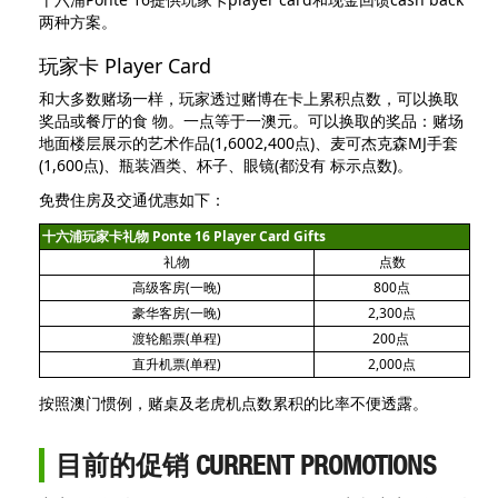
两种方案。
玩家卡 Player Card
和大多数赌场一样，玩家透过赌博在卡上累积点数，可以换取
奖品或餐厅的食 物。一点等于一澳元。可以换取的奖品：赌场
地面楼层展示的艺术作品(1,6002,400点)、麦可杰克森MJ手套
(1,600点)、瓶装酒类、杯子、眼镜(都没有 标示点数)。
免费住房及交通优惠如下：
十六浦玩家卡礼物 Ponte 16 Player Card Gifts
礼物
点数
高级客房(一晚)
800点
豪华客房(一晚)
2,300点
渡轮船票(单程)
200点
直升机票(单程)
2,000点
按照澳门惯例，赌桌及老虎机点数累积的比率不便透露。
目前的促销 CURRENT PROMOTIONS