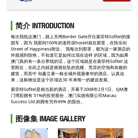
简介 INTRODUCTION
每次我抵达澳门，跳上关闸Border Gate开往索菲特Sofitel的接
250%
Welcome Bonus
驳车，因为 我那间100年的老民宿hostel就在那里，在快乐街
PLAY
Street of Happiness附近。 我每次到那里，都为这一家酒店的
外观感到惊艳，不知道它是如何出现在这样 的区域，因为如果
澳门真的有一条分界线的话，这个区域就是在索菲特Sofitel 这
里附近，在此之内就是摇摇欲坠的危楼、荒弃的空地和灰败的
建筑，而其中 却矗立著一栋全城外观最奢华的酒店。认真说
来，这栋物业是这个区域近30 年来唯一的建设发展。
索菲特Sofitel是相当新的酒店，开幕于2008年2月1日。SJM澳
门博彩拥有 51%的投资股份，澳门实德有限公司Macau
Success Ltd.则拥有另外49% 的股份。
图像集 IMAGE GALLERY