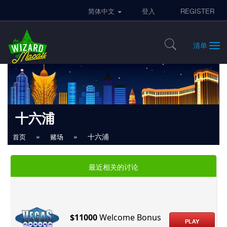
简体中文
登入
REGISTER
清单
十六浦
»
»
十六浦
首页
赌场
最近相关的讨论
$11000
Welcome Bonus
PLAY