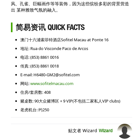
风、孔雀、巨幅画作等等装饰，因为这些缤纷多彩的背景营造
出 某种雅致气氛的融入。
简易资讯 QUICK FACTS
澳门十六浦索菲特酒店Sofitel Macau at Ponte 16
地址: Rua do Visconde Paco de Arcos
电话: (853) 8861 0016
传真: (853) 8861 0018
E-mail: H6480-GM2@sofitel.com
网站:
www.sofitelmacau.com
住房/套房数: 408
赌桌数: 90大众赌博区 + 9 VIP(不包括二家私人VIP clubs)
老虎机台: 约250
贴文者 Wizard
Wizard