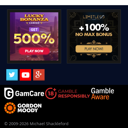
© 2009-2026 Michael Shackleford