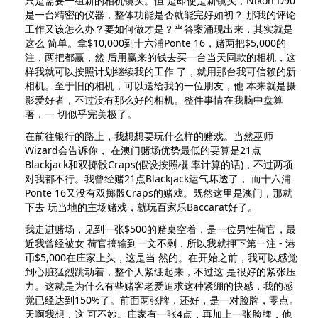
只是需要一组新的相机镜头。但 是即使是新镜头，Nikon D90
是一台精密的仪器，整体功能是否就能完好如初？ 那我的评论
工作又该怎么办？要如何做才是？当答案涌现出来，其实就是
这么 简单。拿$10,000到十六浦Ponte 16，赌两把$5,000的
注，两把都赢，然 后用赢来的钱去买一台当天同款的相机，这
样我就可以按照计划继续我的工作 了，就用那台我可信赖的新
相机。至于旧的相机，可以送给我的一位朋友，他 本来就是摄
影爱好者，不过没有那么好的相机。整件事情在我脑中盘算
著，一 切似乎完美极了。
在前往银行的路上，我想想要玩什么样的赌戏。当然巫师
Wizard会告诉你， 在澳门赌场优势最低的要算是21点
Blackjack和双掷骰Craps(假设按照概 率计算的话)，不过两项
对我都不行。我曾经赌21点Blackjack运气坏透了， 而十六浦
Ponte 16又没有双掷骰Craps的赌戏。既然这里是澳门，那就
下去 玩当地的主场赌戏，就玩百家乐Baccarat好了。
我走进赌场，见到一张$500的赌桌空着，是一位男性荷官，最
近我曾经被女 荷官搞输到一文不剩，所以我就押下第一注 - 港
币$5,000在庄家上头，这是当 然的。在开始之前，我可以感觉
到心脏猛烈跳动着，整个人紧绷起来，不过这 是很好的紧张压
力。这就是为什么有些赌客老爱追求这种紧绷的快感，我的感
觉已经达到150%了。前面两张牌，还好，是一对脸牌，零点。
天啊我想，这 可不妙。庄家有一张4点，再加上一张脸牌，他