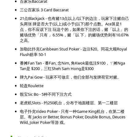
百家乐Baccarat
三公百家乐 3 Card Baccarat
21点Blackjack - 也有赌13点以上/以下的边注，玩家下注赌自己
头两张 牌是否大于(以上)或小于(以下)那个点数。Ace算是1
点，你不应该下注 玩这个的，如果你下注的话，赌「以上」的
赌场优势「只有 」6.55%，赌「以 下」的赌场优势则有10.07%
之高。
加勒比扑克Caribbean Stud Poker - 边注$20。同花大顺Royal
Flush赔率 50-1
番摊Fan Tan - 番Fan, 念Nim, 角Kwok最低注$100，ㄚ摊Nga
Tan是 $200，三红Sheh Sam Hong是$300
牌九Pai Gow - 玩家不可做庄，他们全部与发牌荷官对赌。
轮盘Roulette
骰宝Sic Bo - 5种不同下注方式
老虎机Slots - 约250机台，分布于地面楼层、第一二楼层
电子扑克Video Poker - 只有一种Game King机台，在第二楼
层。有 Jacks or Better, Bonus Poker, Double Bonus, Deuces
Wild, Joker Poker等游 戏。