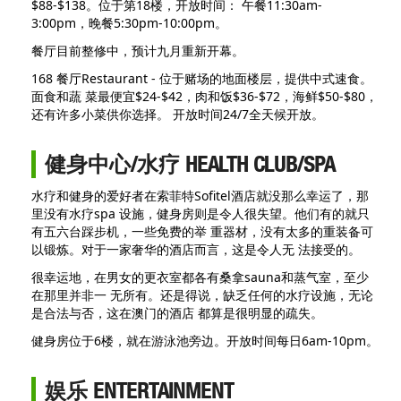
$88-$138。位于第18楼，开放时间： 午餐11:30am-
3:00pm，晚餐5:30pm-10:00pm。
餐厅目前整修中，预计九月重新开幕。
168 餐厅Restaurant - 位于赌场的地面楼层，提供中式速食。
面食和蔬 菜最便宜$24-$42，肉和饭$36-$72，海鲜$50-$80，
还有许多小菜供你选择。 开放时间24/7全天候开放。
健身中心/水疗 HEALTH CLUB/SPA
水疗和健身的爱好者在索菲特Sofitel酒店就没那么幸运了，那
里没有水疗spa 设施，健身房则是令人很失望。他们有的就只
有五六台踩步机，一些免费的举 重器材，没有太多的重装备可
以锻炼。对于一家奢华的酒店而言，这是令人无 法接受的。
很幸运地，在男女的更衣室都各有桑拿sauna和蒸气室，至少
在那里并非一 无所有。还是得说，缺乏任何的水疗设施，无论
是合法与否，这在澳门的酒店 都算是很明显的疏失。
健身房位于6楼，就在游泳池旁边。开放时间每日6am-10pm。
娱乐 ENTERTAINMENT