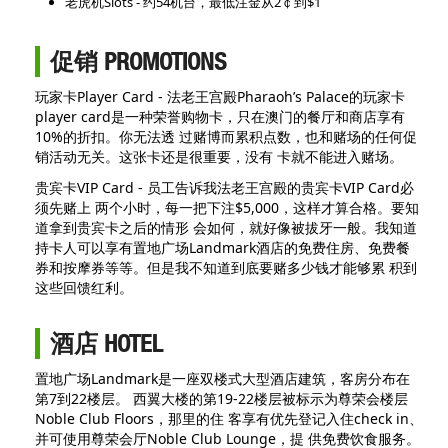
老虎机Slots - 约54机台，最低注金从2￠到$1
促销 PROMOTIONS
玩家卡Player Card - 法老王宫殿Pharaoh’s Palace的玩家卡
player card是一种荣誉购物卡，只在澳门的餐厅和商店享有
10%的折扣。你无法透 过赌博而累积点数，也和赌场的任何促
销活动无关。这张卡还是很重要，没有 卡就不能进入赌场。
贵宾卡VIP Card - 员工告诉我法老王宫殿的贵宾卡VIP Card必
须先赌上 两个小时，每一把下注$5,000，这样才算合格。要知
道拿到贵宾卡之后的情形 会如何，就好像被拔牙一般。我知道
持卡人可以享有置地广场Landmark酒店的免费住房、免费餐
券和按摩券等等。但是我不知道到底要赌多少钱才能够累 积到
这些回馈红利。
酒店 HOTEL
置地广场Landmark是一座双楼式大型酒店建筑，客房分布在
第7到22楼层。 西翼大楼的第19-22楼层被标示为尊荣会楼层
Noble Club Floors，那里的住 客享有优先登记入住check in、
并可使用尊荣会厅Noble Club Lounge，提 供免费饮食服务。