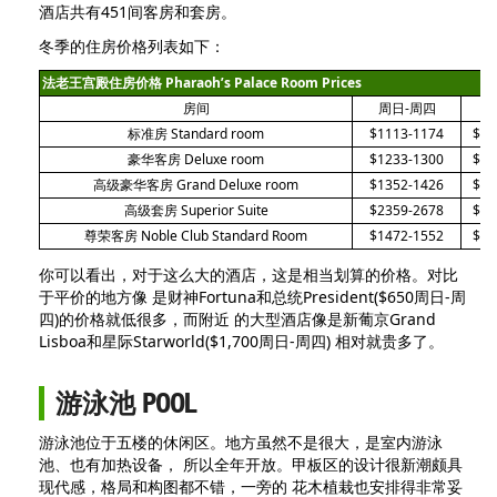
酒店共有451间客房和套房。
冬季的住房价格列表如下：
法老王宫殿住房价格 Pharaoh’s Palace Room Prices
房间
周日-周四
周
标准房 Standard room
$1113-1174
$1,
豪华客房 Deluxe room
$1233-1300
$1,
高级豪华客房 Grand Deluxe room
$1352-1426
$1,
高级套房 Superior Suite
$2359-2678
$2,
尊荣客房 Noble Club Standard Room
$1472-1552
$1,
你可以看出，对于这么大的酒店，这是相当划算的价格。对比
于平价的地方像 是财神Fortuna和总统President($650周日-周
四)的价格就低很多，而附近 的大型酒店像是新葡京Grand
Lisboa和星际Starworld($1,700周日-周四) 相对就贵多了。
游泳池 POOL
游泳池位于五楼的休闲区。地方虽然不是很大，是室内游泳
池、也有加热设备， 所以全年开放。甲板区的设计很新潮颇具
现代感，格局和构图都不错，一旁的 花木植栽也安排得非常妥