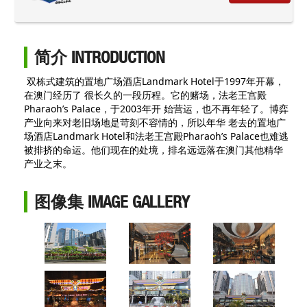
简介 INTRODUCTION
双栋式建筑的置地广场酒店Landmark Hotel于1997年开幕，
$11000
Welcome Bonus
在澳门经历了 很长久的一段历程。它的赌场，法老王宫殿
PLAY
Pharaoh’s Palace，于2003年开 始营运，也不再年轻了。博弈
产业向来对老旧场地是苛刻不容情的，所以年华 老去的置地广
场酒店Landmark Hotel和法老王宫殿Pharaoh’s Palace也难逃
被排挤的命运。他们现在的处境，排名远远落在澳门其他精华
产业之末。
图像集 IMAGE GALLERY