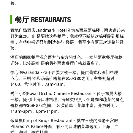
善。
餐厅 RESTAURANTS
置地广场酒店Landmark Hotel分为东西翼两栋楼，两边逛起来
颇为麻烦。光 是要找这些餐厅，我就得不断从这栋楼跑到那栋
楼，有些电梯还只能到达某些 楼层，我至少有两三次迷路的经
验。
酒店的四家餐厅混合西方与东方的菜色。一楼的两家餐厅价格
还好，比较高楼 层的另外两家餐厅价格就贵多了。
怡心阁Varanda - 位于西翼大楼一楼。提供葡式和澳门料理。
点心、三明 治和汤品价格都在$50-$80之间，主餐则超过
$100。营业时间：7am-1am。
秀兰小馆Royal Orchid Chinese Restaurant - 位于东翼大楼
一楼。提 供上海口味料理。海鲜类很贵，但是肉和蔬菜的餐点
价格都在$68-$78之间。 装潢简单，菜单丰富。开放时间：
11am-3pm，6pm-11pm。
帝皇殿King of Kings Restaurant - 就在三楼的法老王宫殿
Pharaoh’s Palace外面，有不同口味的菜单选项：上海、广
式、潮州、西式料理。