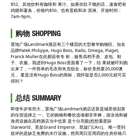
$52。其他饮料有咖啡和 果汁。如果你肚子饿的话，速食吧有
鸡翅和薯条，价格约$50。也有蛋糕和冰 淇淋。开放时间：
7am-9pm。
购物 SHOPPING
置地广场Landmark酒店有三个楼层的大型奢华购物区。知名
品牌Patek Philippe, Hugo Boss, Rado, Omega, Piaget,
Franck Muller在此都设有专 柜，贩售高档手表、皮包、鞋
子、衣服。我进到Hugo Boss里面看了一下，结 果就被吓到跑
出来了，一件简单的毛衣和夹克组合，标价竟然要20,000澳
元， 要是没有Hugo Boss的商标，我怀疑是否2,000元就可买
得到？
总结 SUMMARY
即使年岁有些大，置地广场Landmark酒店还算是城里很划算
的住宿选择之 一。它的购物和餐饮选项都非常棒，游泳池和健
身房设施在高档酒店当中也算 是十分亮眼(想想看星际
Starworld、英皇Grand Emperor、凯旋门L'Arc)。 唯一受到
批评的是缺乏免费的水疗设施，然而周日至周四的住房价格只