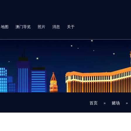
地图
澳门导览
照片
消息
关于
首页
»
赌场
»