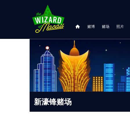
赌博
赌场
照片
新濠锋赌场