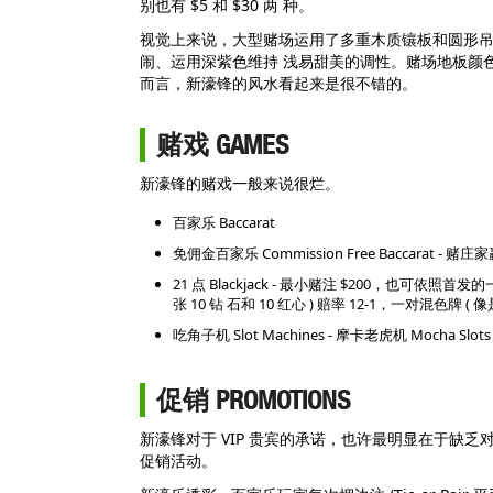
别也有 $5 和 $30 两 种。
视觉上来说，大型赌场运用了多重木质镶板和圆形吊
闹、运用深紫色维持 浅易甜美的调性。赌场地板颜
而言，新濠锋的风水看起来是很不错的。
赌戏 GAMES
新濠锋的赌戏一般来说很烂。
百家乐 Baccarat
免佣金百家乐 Commission Free Baccarat - 赌庄
21 点 Blackjack - 最小赌注 $200，也可依
张 10 钻 石和 10 红心 ) 赔率 12-1，一对混色牌 ( 像
吃角子机 Slot Machines - 摩卡老虎机 Mocha Sl
促销 PROMOTIONS
新濠锋对于 VIP 贵宾的承诺，也许最明显在于缺乏对
促销活动。