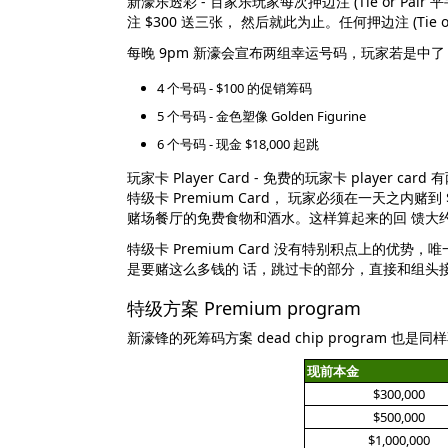
新濠乐透彩 - 百家乐玩家每次押边注 (Tie or Pa
注 $300 送三张， 然后就此为止。任何押边注 (Tie o
每晚 9pm 新濠会宣布两组幸运号码，玩家若是中了
4 个号码 - $100 的促销筹码
5 个号码 - 金色塑像 Golden Figurine
6 个号码 - 现金 $18,000 起跳
玩家卡 Player Card - 免费的玩家卡 playe
特级卡 Premium Card， 玩家必须在一天之内
赌场餐厅的免费食物和酒水。这样算起来的回 馈大
特级卡 Premium Card 没有特别积点上的
是要赌这么多钱的 话，跳过卡的部分，直接和组头
特级方案 Premium program
新濠锋的死筹码方案 dead chip program 也是
现前本金
$300,000
$500,000
$1,000,000