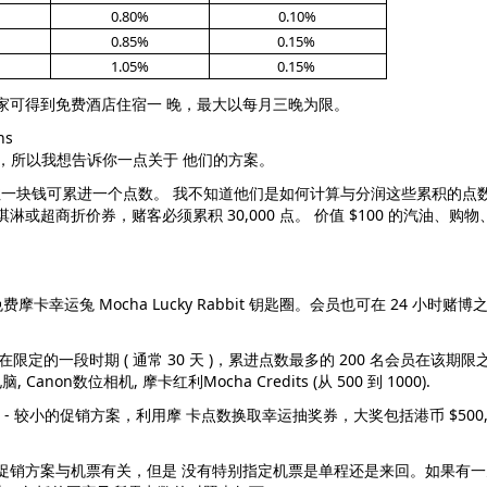
0.80%
0.10%
0.85%
0.15%
1.05%
0.15%
，玩家可得到免费酒店住宿一 晚，最大以每月三晚为限。
ns
门很流行，所以我想告诉你一点关于 他们的方案。
一块钱可累进一个点数。 我不知道他们是如何计算与分润这些累积的点
淋或超商折价券，赌客必须累积 30,000 点。 价值 $100 的汽油、购
到免费摩卡幸运兔 Mocha Lucky Rabbit 钥匙圈。会员也可在 24 小时赌
raw - 在限定的一段时期 ( 通常 30 天 )，累进点数最多的 200 名会员在该
Canon数位相机, 摩卡红利Mocha Credits (从 500 到 1000).
y Draw - 较小的促销方案，利用摩 卡点数换取幸运抽奖券，大奖包括港币 $500, 
d - 我想这个促销方案与机票有关，但是 没有特别指定机票是单程还是来回。如果